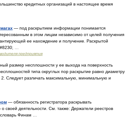
большинство кредитных организаций в настоящее время
магах
— под раскрытием информации понимается
нтересованным в этом лицам независимо от целей получения
антирующей ее нахождение и получение. Раскрытой
#8230; …
оводителя предприятия
ый размер несплошности у ее выхода на поверхность
несплошностей типа округлых пор раскрытие равно диаметру
. 2. Следует различать максимальную, минимальную и
ром
— обязанность регистратора раскрывать
 своей деятельности. См. также: Держатели реестров
 словарь Финам …